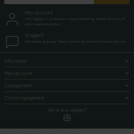
Mijn account
Snel regelen in je account. Volg je bestelling, betaal facturen of
retourneer een artikel.
Vragen?
We helpen je graag. Neem contact op met onze klantenservice.
Informatie
Mijn account
Categorieën
Contactgegevens
Wil je ons volgen?