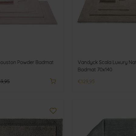
ouston Powder Badmat
Vandyck Scala Luxury Nat
Badmat 70x140
9,95
€129,95