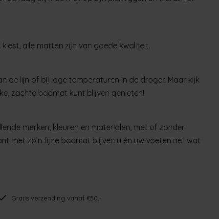
est, alle matten zijn van goede kwaliteit.
 de lijn of bij lage temperaturen in de droger. Maar kijk
jke, zachte badmat kunt blijven genieten!
llende merken, kleuren en materialen, met of zonder
nt met zo’n fijne badmat blijven u én uw voeten net wat
Gratis verzending vanaf €50,-