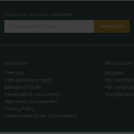
Meld je aan voor onze nieuwsbrief!
AANMELDEN
Informatie
Mijn account
Over ons
Inloggen
Veel gestelde vragen
Mijn bestelli
Betaalmethoden
Mijn verlangli
Verzenden & retourneren
Vergelijk pr
Algemene voorwaarden
Privacy Policy
Samenwerking met Fietskoeriers!