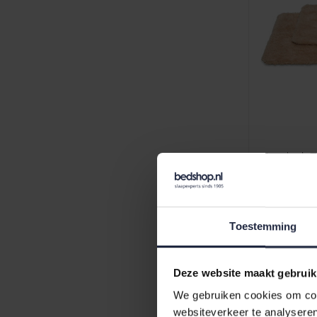
Vandyck T
70x140
€139,95
Toestemming
Deze website maakt gebruik
We gebruiken cookies om cont
websiteverkeer te analyseren