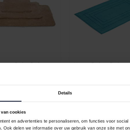
oronto Praline Badmat
Vossen Badmat Feeling t
67x120
€74,99
Details
 van cookies
ent en advertenties te personaliseren, om functies voor social
. Ook delen we informatie over uw gebruik van onze site met on