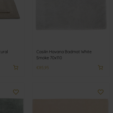
ural
Casilin Havana Badmat White
Smoke 70x110
€85,95