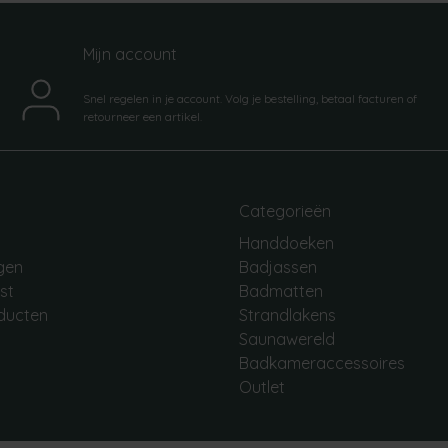
Mijn account
Snel regelen in je account. Volg je bestelling, betaal facturen of
retourneer een artikel.
Categorieën
Handdoeken
ngen
Badjassen
jst
Badmatten
oducten
Strandlakens
Saunawereld
Badkameraccessoires
Outlet