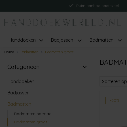
Ruim aanbod badtextiel
Handdoeken
Badjassen
Badmatten
Home
Badmatten
Badmatten groot
BADMAT
Categorieën
Handdoeken
Sorteren op
Badjassen
-50%
Badmatten
Badmatten normaal
Badmatten groot