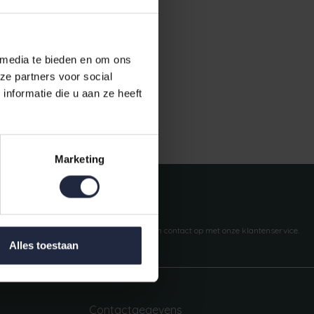
 media te bieden en om ons
ze partners voor social
nformatie die u aan ze heeft
Gratis verzending vanaf €50,-
Marketing
Vragen?
We helpen je graag. Neem contact op met onze klantenservice.
Alles toestaan
Contactgegevens