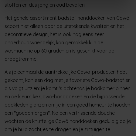
stoffen en dus jong en oud bevallen.
Het gehele assortiment badstof handdoeken van Cawö
scoort niet alleen door de uitstekende kwaliteit en het
decoratieve design, het is ook nog eens zeer
onderhoudsvriendelijk, kan gemakkelijk in de
wasmachine op 60 graden en is geschikt voor de
droogtrommel.
Als je eenmaal de aantrekkelijke Cawö-producten hebt
gekocht, kan een dag met je favoriete Cawö-badstof er
als volgt uitzien: je komt 's ochtends je badkamer binnen
en de kleurrijke Cawö-handdoeken en de bijpassende
badkleden glanzen om je in een goed humeur te houden
een "goedemorgen". Na een verfrissende douche
wachten de knuffelige Cawö handdoeken geduldig op je
om je huid zachtjes te drogen en je zintuigen te