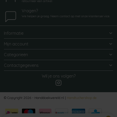
retourneer een artikel.
Vragen?
We helpen je graag. Neem contact op met onze klantenservice.
Informatie
Mijn account
Categorieën
Contactgegevens
Wil je ons volgen?
© Copyright 2026 - Handdoekwereld.nl |
Handtuchershop.de