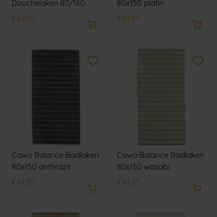
Douchelaken 80/160
80x150 platin
beige
€42,95
€44,95
Cawo Balance Badlaken
Cawo Balance Badlaken
80x150 anthrazit
80x150 wasabi
€44,95
€44,95