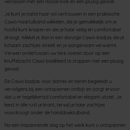
verrassen met een mooie look en een pluizig gevoel.
Je kunt je natte haar vol vertrouwen in een praktische
Cawö-haartulband wikkelen, die je gemakkelijk om je
hoofd kunt knopen en die je haar veilig en comfortabel
droogt. Wikkel je dan in een donzige Cawö-badjas die je
lichaam zachtjes streelt en je aangenaam verwarmt.
Verwen ondertussen uw tere voeten door op een
knuffelzacht Cawö badkleed te stappen met een pluizig
gevoel.
De Cawö badjas voor dames en heren begeleidt u
vervolgens bij een ontspannen ontbijt en zorgt ervoor
dat u er tegelijkertijd comfortabel en elegant uitziet. Je
leest in alle rust je krant, terwijl je haar zachtjes
voordroogt onder de handdoektulband.
Na een inspannende dag op het werk kunt u ontspannen