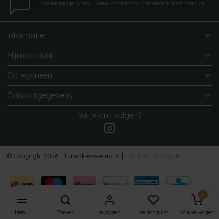
We helpen je graag. Neem contact op met onze klantenservice.
Informatie
Mijn account
Categorieën
Contactgegevens
Wil je ons volgen?
© Copyright 2026 - Handdoekwereld.nl |
Handtuchershop.de
0
Menu
Zoeken
Inloggen
Verlanglijst
Winkelwagen