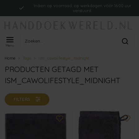
Indien op voorraad, op werkdagen vóór 16:00 uur
verstuurd.
Menu
Home
Tags
ism_cawolifestyle_midnight
PRODUCTEN GETAGD MET
ISM_CAWOLIFESTYLE_MIDNIGHT
FILTERS