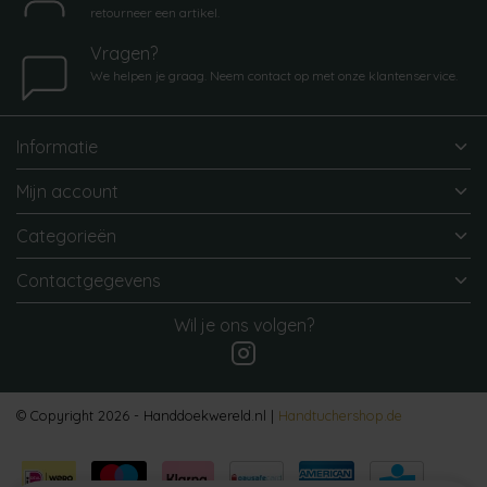
retourneer een artikel.
Vragen?
We helpen je graag. Neem contact op met onze klantenservice.
Informatie
Mijn account
Categorieën
Contactgegevens
Wil je ons volgen?
© Copyright 2026 - Handdoekwereld.nl |
Handtuchershop.de