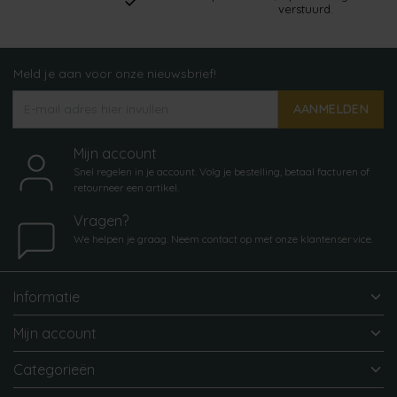
verstuurd.
Meld je aan voor onze nieuwsbrief!
AANMELDEN
Mijn account
Snel regelen in je account. Volg je bestelling, betaal facturen of
retourneer een artikel.
Vragen?
We helpen je graag. Neem contact op met onze klantenservice.
Informatie
Mijn account
Categorieën