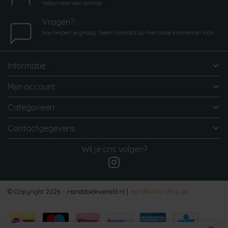
retourneer een artikel.
Vragen?
We helpen je graag. Neem contact op met onze klantenservice.
Informatie
Mijn account
Categorieën
Contactgegevens
Wil je ons volgen?
© Copyright 2026 - Handdoekwereld.nl |
Handtuchershop.de