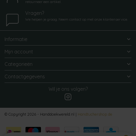
retourneer een artikel.
Vragen?
We helpen je graag. Neem contact op met onze klantenservice.
Informatie
Mijn account
Categorieën
Contactgegevens
Wil je ons volgen?
© Copyright 2026 - Handdoekwereld.nl |
Handtuchershop.de