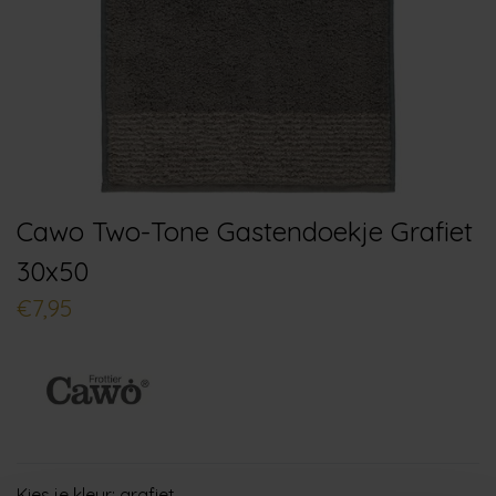
Cawo Two-Tone Gastendoekje Grafiet
30x50
€7,95
Kies je kleur:
grafiet