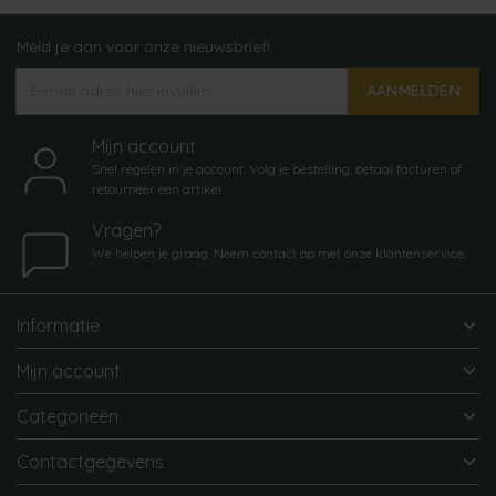
Meld je aan voor onze nieuwsbrief!
AANMELDEN
Mijn account
Snel regelen in je account. Volg je bestelling, betaal facturen of
retourneer een artikel.
Vragen?
We helpen je graag. Neem contact op met onze klantenservice.
Informatie
Mijn account
Categorieën
Contactgegevens