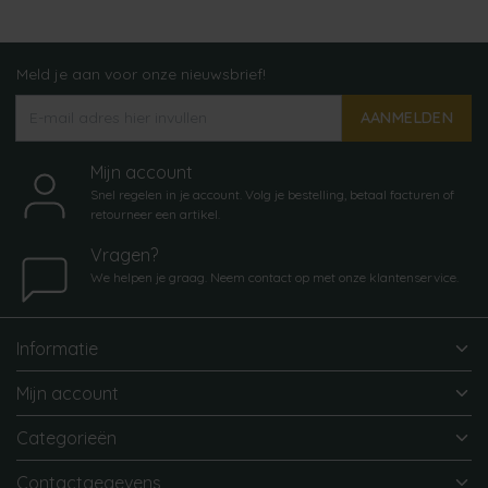
Meld je aan voor onze nieuwsbrief!
AANMELDEN
Mijn account
Snel regelen in je account. Volg je bestelling, betaal facturen of
retourneer een artikel.
Vragen?
We helpen je graag. Neem contact op met onze klantenservice.
Informatie
Mijn account
Categorieën
Contactgegevens