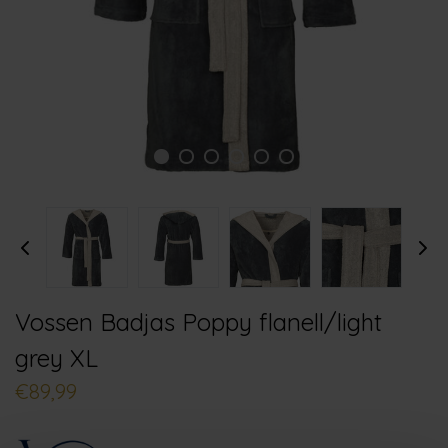
Vossen Badjas Poppy flanell/light
grey XL
€89,99