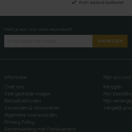
Ruim aanbod badtextiel
Meld je aan voor onze nieuwsbrief!
AANMELDEN
Informatie
Mijn account
Over ons
Inloggen
Veel gestelde vragen
Mijn bestelli
Betaalmethoden
Mijn verlangli
Verzenden & retourneren
Vergelijk pr
Algemene voorwaarden
Privacy Policy
Samenwerking met Fietskoeriers!