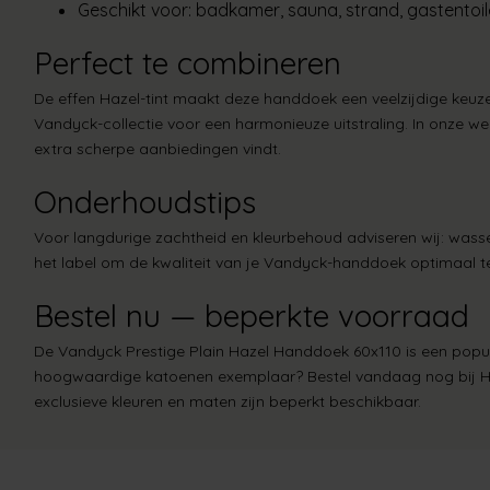
Geschikt voor: badkamer, sauna, strand, gastentoil
Perfect te combineren
De effen Hazel-tint maakt deze handdoek een veelzijdige keu
Vandyck-collectie voor een harmonieuze uitstraling. In onze w
extra scherpe aanbiedingen vindt.
Onderhoudstips
Voor langdurige zachtheid en kleurbehoud adviseren wij: was
het label om de kwaliteit van je Vandyck-handdoek optimaal 
Bestel nu — beperkte voorraad
De Vandyck Prestige Plain Hazel Handdoek 60x110 is een popula
hoogwaardige katoenen exemplaar? Bestel vandaag nog bij Han
exclusieve kleuren en maten zijn beperkt beschikbaar.