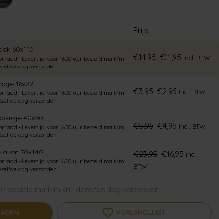
Prijs
ek 60x110
€14,95
€11,95
Incl. BTW
rraad - Levertijd: voor 16.00 uur besteld ma t/m
dezelfde dag verzonden
dje 16x22
€3,95
€2,95
Incl. BTW
rraad - Levertijd: voor 16.00 uur besteld ma t/m
dezelfde dag verzonden
doekje 40x60
€5,95
€4,95
Incl. BTW
rraad - Levertijd: voor 16.00 uur besteld ma t/m
dezelfde dag verzonden
laken 70x140
€23,95
€16,95
Incl.
rraad - Levertijd: voor 16.00 uur besteld ma t/m
BTW
dezelfde dag verzonden
ur besteld ma t/m vrij, dezelfde dag verzonden
VERLANGLIJST
WAGEN