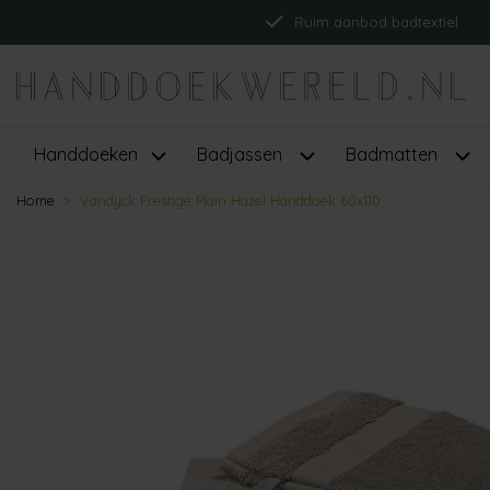
Ruim aanbod badtextiel
Handdoeken
Badjassen
Badmatten
Home
Vandyck Prestige Plain Hazel Handdoek 60x110