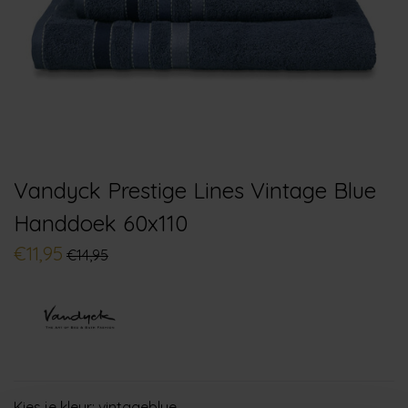
Vandyck Prestige Lines Vintage Blue
Handdoek 60x110
€11,95
€14,95
Kies je kleur:
vintageblue