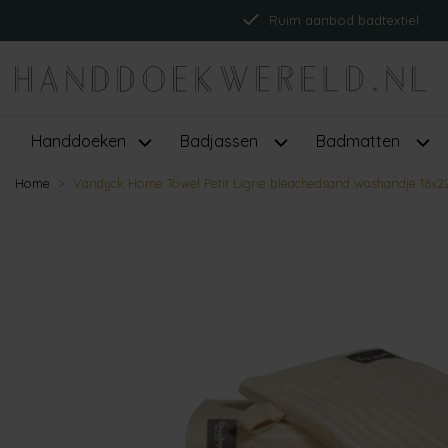
Ruim aanbod badtextiel
Handdoeken
Badjassen
Badmatten
Home
Vandyck Home Towel Petit Ligne bleachedsand washandje 16x2