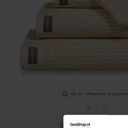
Klik om afbeelding te vergrote