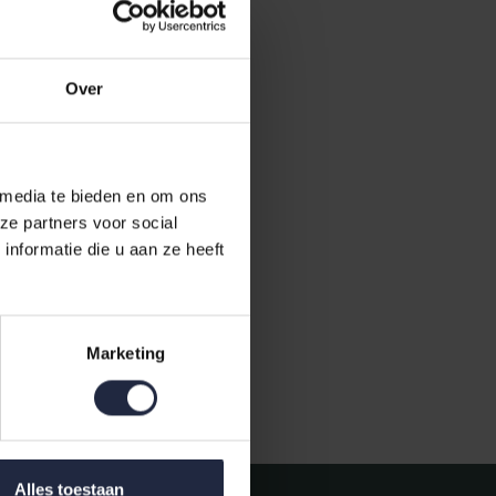
Over
 media te bieden en om ons
ze partners voor social
nformatie die u aan ze heeft
Marketing
Gratis verzending vanaf €50,-
Alles toestaan