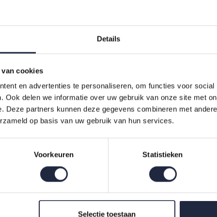
Details
 van cookies
ent en advertenties te personaliseren, om functies voor social
. Ook delen we informatie over uw gebruik van onze site met on
ietaer strandlaken Fjara
e. Deze partners kunnen deze gegevens combineren met andere i
e
erzameld op basis van uw gebruik van hun services.
9,95
Voorkeuren
Statistieken
Indien op voorraad, op werkdagen vóór 16:00 uur verstuurd.
Selectie toestaan