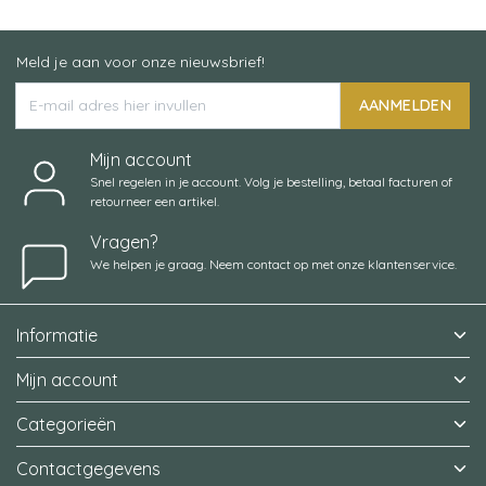
Meld je aan voor onze nieuwsbrief!
AANMELDEN
Mijn account
Snel regelen in je account. Volg je bestelling, betaal facturen of
retourneer een artikel.
Vragen?
We helpen je graag. Neem contact op met onze klantenservice.
Informatie
Mijn account
Categorieën
Contactgegevens