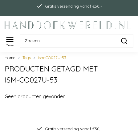
Gratis verzending vanaf €50,-
Menu
Home
Tags
ism-CO027U-53
PRODUCTEN GETAGD MET
ISM-CO027U-53
Geen producten gevonden!
Gratis verzending vanaf €50,-