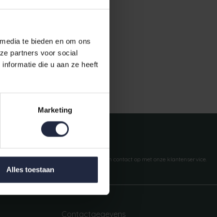
 media te bieden en om ons
ze partners voor social
nformatie die u aan ze heeft
Gratis verzending vanaf €50,-
Marketing
Vragen?
We helpen je graag. Neem contact op met onze klantenservice.
Alles toestaan
Contactgegevens