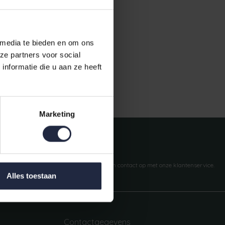
 media te bieden en om ons
ze partners voor social
nformatie die u aan ze heeft
Gratis verzending vanaf €50,-
Marketing
Vragen?
We helpen je graag. Neem contact op met onze klantenservice.
Alles toestaan
Contactgegevens