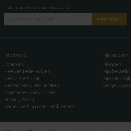
Meld je aan voor onze nieuwsbrief!
AANMELDEN
Informatie
Mijn account
Over ons
Inloggen
Veel gestelde vragen
Mijn bestelli
Betaalmethoden
Mijn verlangli
Verzenden & retourneren
Vergelijk pr
Algemene voorwaarden
Privacy Policy
Samenwerking met Fietskoeriers!