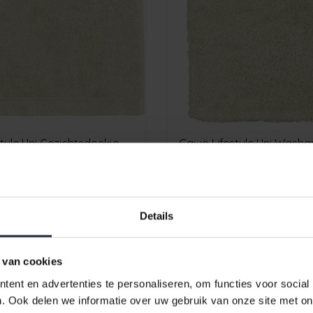
tyle Uni Gezichtsdoekje
Cawö Lifestyle Uni Washa
/30
wasabi 16/22
€4,95
Details
 van cookies
ent en advertenties te personaliseren, om functies voor social
. Ook delen we informatie over uw gebruik van onze site met on