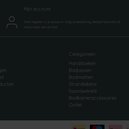
Mijn account
Snel regelen in je account. Volg je bestelling, betaal facturen of
retourneer een artikel.
Categorieën
Handdoeken
ngen
Badjassen
jst
Badmatten
oducten
Strandlakens
Saunawereld
Badkameraccessoires
Outlet