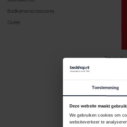
Badkameraccessoires
Outlet
Cawo Lifes
Rood
€32,95
Toestemming
Deze website maakt gebruik
We gebruiken cookies om cont
websiteverkeer te analyseren