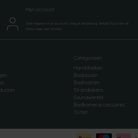
Mijn account
Snel regelen in je account. Volg je bestelling, betaal facturen of
retourneer een artikel.
Categorieën
Handdoeken
ngen
Badjassen
jst
Badmatten
oducten
Strandlakens
Saunawereld
Badkameraccessoires
Outlet