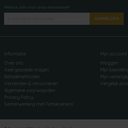
Meld je aan voor onze nieuwsbrief!
AANMELDEN
Informatie
Mijn account
Over ons
Inloggen
Veel gestelde vragen
Mijn bestelli
Betaalmethoden
Mijn verlangli
Verzenden & retourneren
Vergelijk pr
Algemene voorwaarden
Privacy Policy
Samenwerking met Fietskoeriers!