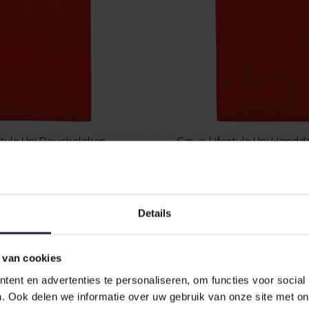
tyle Uni Douchelaken
Cawo Lifestyle Uni Handd
Rood
€12,95
Details
 van cookies
ent en advertenties te personaliseren, om functies voor social
. Ook delen we informatie over uw gebruik van onze site met on