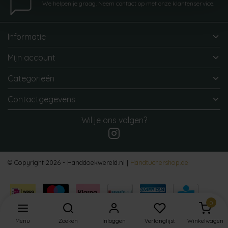
We helpen je graag. Neem contact op met onze klantenservice.
Informatie
Mijn account
Categorieën
Contactgegevens
Wil je ons volgen?
© Copyright 2026 - Handdoekwereld.nl |
Handtuchershop.de
0
Menu
Zoeken
Inloggen
Verlanglijst
Winkelwagen