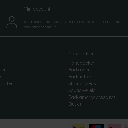
Mijn account
Snel regelen in je account. Volg je bestelling, betaal facturen of
retourneer een artikel.
Categorieën
Handdoeken
ngen
Badjassen
jst
Badmatten
oducten
Strandlakens
Saunawereld
Badkameraccessoires
Outlet