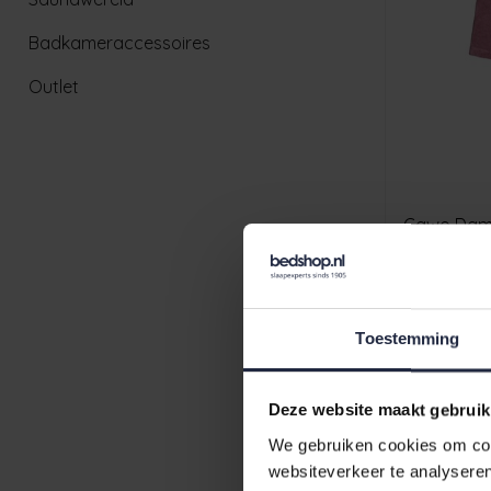
Badkameraccessoires
Outlet
€99,90
Toestemming
Deze website maakt gebruik
We gebruiken cookies om cont
websiteverkeer te analyseren