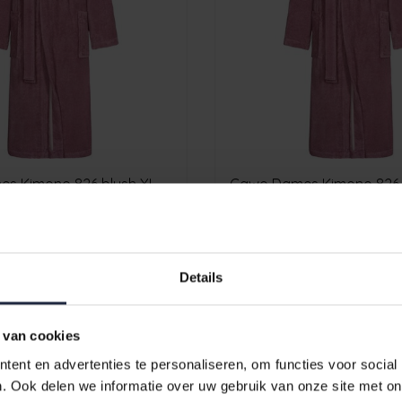
Cawo Dames Kimono 826 blush XL
Cawo Dames Kimono 
€99,90
Details
 van cookies
ent en advertenties te personaliseren, om functies voor social
. Ook delen we informatie over uw gebruik van onze site met on