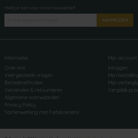
Meld je aan voor onze nieuwsbrief!
AANMELDEN
Informatie
Mijn account
Over ons
Inloggen
Veel gestelde vragen
Mijn bestelli
Betaalmethoden
Mijn verlangli
Verzenden & retourneren
Vergelijk pr
Algemene voorwaarden
Privacy Policy
Samenwerking met Fietskoeriers!