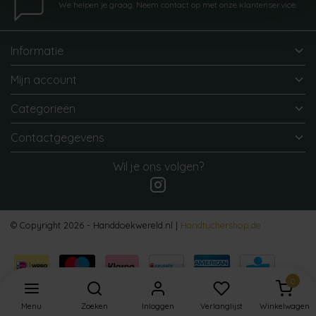
We helpen je graag. Neem contact op met onze klantenservice.
Informatie
Mijn account
Categorieën
Contactgegevens
Wil je ons volgen?
© Copyright 2026 - Handdoekwereld.nl |
Handtuchershop.de
0
Menu
Zoeken
Inloggen
Verlanglijst
Winkelwagen