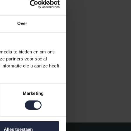
Over
 media te bieden en om ons
ze partners voor social
a Handdoek
nformatie die u aan ze heeft
Marketing
Gratis verzending vanaf €50,-
Alles toestaan