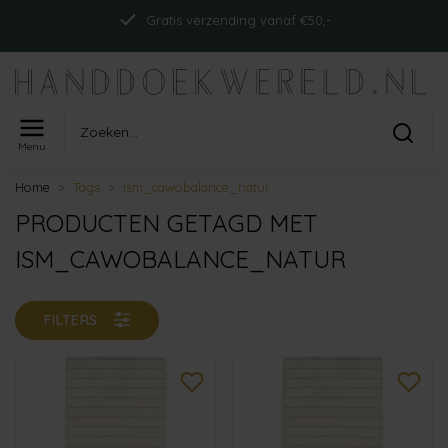
Gratis verzending vanaf €50,-
Menu
Home
Tags
ism_cawobalance_natur
PRODUCTEN GETAGD MET
ISM_CAWOBALANCE_NATUR
FILTERS