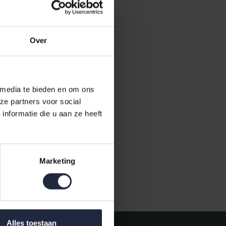
Over
 media te bieden en om ons
ze partners voor social
nformatie die u aan ze heeft
Marketing
Gratis verzending vanaf €50,-
Alles toestaan