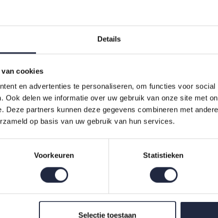
Details
 van cookies
ent en advertenties te personaliseren, om functies voor social
. Ook delen we informatie over uw gebruik van onze site met on
 Badjas 953 Anthrazit
e. Deze partners kunnen deze gegevens combineren met andere i
erzameld op basis van uw gebruik van hun services.
9,90
Voorkeuren
Statistieken
Indien op voorraad, op werkdagen vóór 16:00 uur verstuurd.
Selectie toestaan