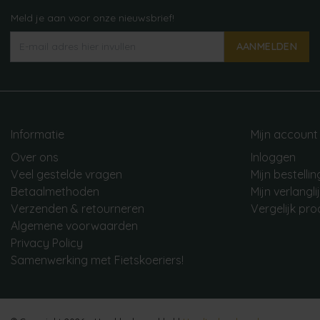
Meld je aan voor onze nieuwsbrief!
AANMELDEN
Informatie
Mijn account
Over ons
Inloggen
Veel gestelde vragen
Mijn bestelli
Betaalmethoden
Mijn verlangli
Verzenden & retourneren
Vergelijk pr
Algemene voorwaarden
Privacy Policy
Samenwerking met Fietskoeriers!