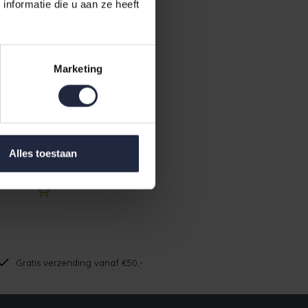
nformatie die u aan ze heeft
Marketing
Capuchon
Alles toestaan
Gratis verzending vanaf €50,-