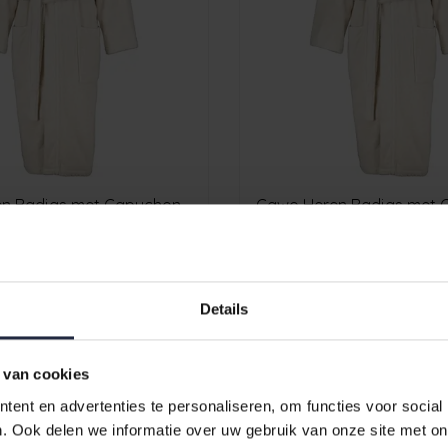
n Badjas met Capuchon
Cawo Heren Badjas met 
XXL
847 natur XL
€139,90
Details
 van cookies
ent en advertenties te personaliseren, om functies voor social
. Ook delen we informatie over uw gebruik van onze site met on