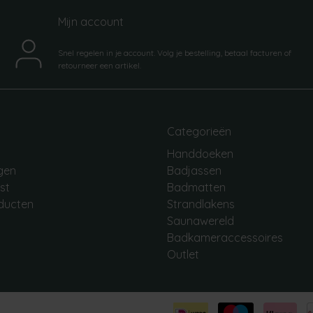
Mijn account
Snel regelen in je account. Volg je bestelling, betaal facturen of
retourneer een artikel.
Categorieën
Handdoeken
ngen
Badjassen
jst
Badmatten
oducten
Strandlakens
Saunawereld
Badkameraccessoires
Outlet