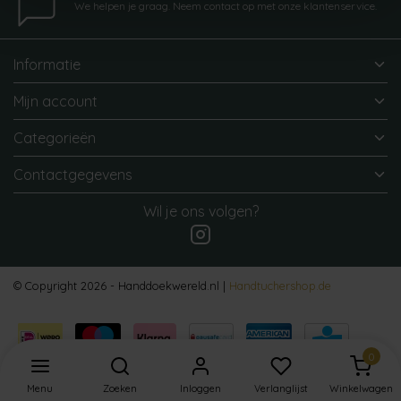
We helpen je graag. Neem contact op met onze klantenservice.
Informatie
Mijn account
Categorieën
Contactgegevens
Wil je ons volgen?
© Copyright 2026 - Handdoekwereld.nl |
Handtuchershop.de
0
Menu
Zoeken
Inloggen
Verlanglijst
Winkelwagen