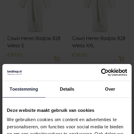
Cawö Heren Badjas 828
Cawö Heren Badjas 828
Weiss S
Weiss XXL
€99,90
€99,90
Toestemming
Details
Over
Deze website maakt gebruik van cookies
We gebruiken cookies om content en advertenties te
personaliseren, om functies voor social media te bieden
en om ons websiteverkeer te analyseren. Ook delen we