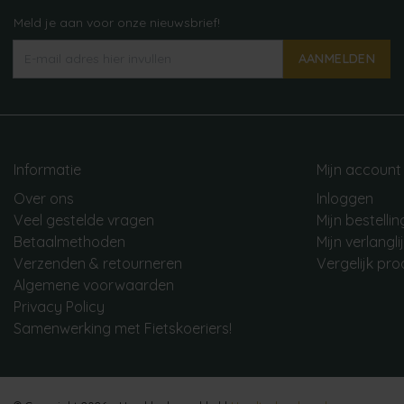
Meld je aan voor onze nieuwsbrief!
AANMELDEN
Informatie
Mijn account
Over ons
Inloggen
Veel gestelde vragen
Mijn bestelli
Betaalmethoden
Mijn verlangli
Verzenden & retourneren
Vergelijk pr
Algemene voorwaarden
Privacy Policy
Samenwerking met Fietskoeriers!