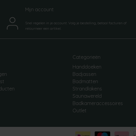
Mijn account
Snel regelen in je account. Volg je bestelling, betaal facturen of
retourneer een artikel.
Categorieën
Handdoeken
ngen
Badjassen
jst
Badmatten
oducten
Strandlakens
Saunawereld
Badkameraccessoires
Outlet