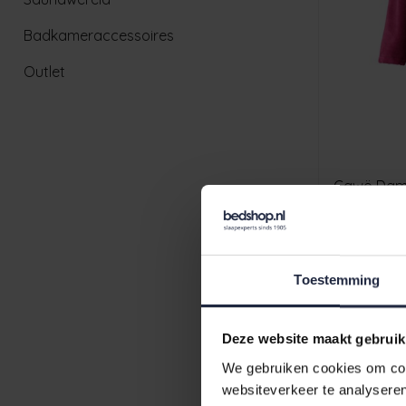
Badkameraccessoires
Outlet
Cawö Dame
€109,90
Toestemming
Deze website maakt gebruik
We gebruiken cookies om cont
websiteverkeer te analyseren