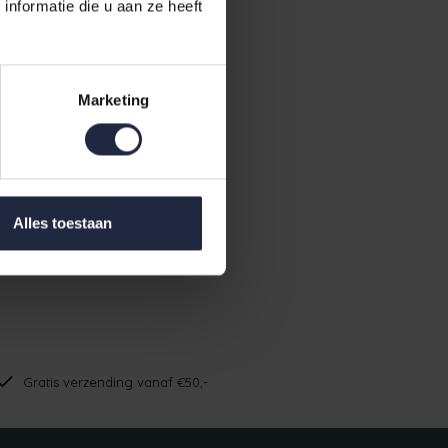
nformatie die u aan ze heeft
Marketing
Alles toestaan
Gratis verzending vanaf €50,-