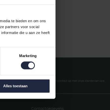
 media te bieden en om ons
ze partners voor social
nformatie die u aan ze heeft
Gratis verzending vanaf €50,-
Marketing
Vragen?
We helpen je graag. Neem contact op met onze klantenservice.
Alles toestaan
Contactgegevens