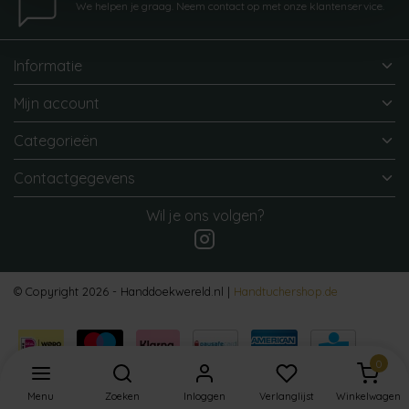
We helpen je graag. Neem contact op met onze klantenservice.
Informatie
Mijn account
Categorieën
Contactgegevens
Wil je ons volgen?
© Copyright 2026 - Handdoekwereld.nl |
Handtuchershop.de
0
Menu
Zoeken
Inloggen
Verlanglijst
Winkelwagen