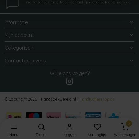
We helpen je graag. Neem contact op met onze klantenservice.
Informatie
Mijn account
Categorieën
Contactgegevens
Wil je ons volgen?
© Copyright 2026 - Handdoekwereld.nl |
Handtuchershop.de
0
Menu
Zoeken
Inloggen
Verlanglijst
Winkelwagen