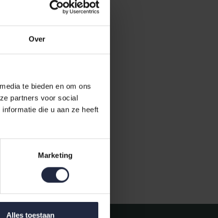
Over
 media te bieden en om ons
ze partners voor social
10 light
nformatie die u aan ze heeft
Marketing
Gratis verzending vanaf €50,-
Alles toestaan