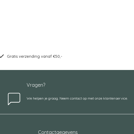
Gratis verzending vanaf €50,-
Vragen?
We helpen je graag. Neem contact op met onze klantenservice.
Contactgegevens