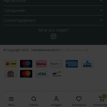
Mijn account
Categorieën
Contactgegevens
Wil je ons volgen?
© Copyright 2026 - Handdoekwereld.nl |
Handtuchershop.de
0
Menu
Zoeken
Inloggen
Verlanglijst
Winkelwag