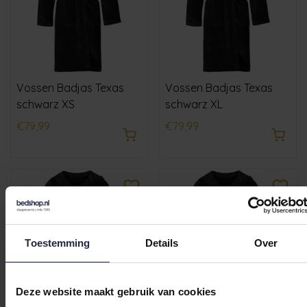
Vossen Badjas Texas
Vossen Badjas Texas
schwarz XS
schwarz XL
€79,99
€79,99
Toestemming
Details
Over
Deze website maakt gebruik van cookies