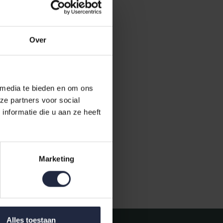
Over
 media te bieden en om ons
ze partners voor social
 Vintage
nformatie die u aan ze heeft
Marketing
Gratis verzending vanaf €50,-
Alles toestaan