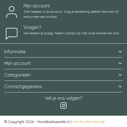
Mijn account
Snel regelen in je account. Volg je bestelling, betaal facturen of
retourneer een artikel.
Vragen?
We helpen je graag. Neem contact op met onze klantenservice.
Informatie
Mijn account
Categorieën
Contactgegevens
Wil je ons volgen?
© Copyright 2026 - Handdoekwereld.nl |
Handtuchershop.de