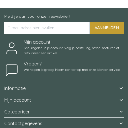
Meld je aan voor onze nieuwsbrief!
AANMELDEN
Mijn account
Snel regelen in je account. Volg je bestelling, betaal facturen of
retourneer een artikel.
Vragen?
We helpen je graag. Neem contact op met onze klantenservice.
Informatie
Mijn account
Categorieën
Contactgegevens