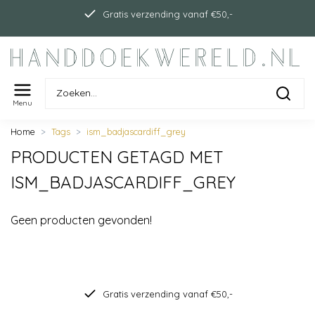
Gratis verzending vanaf €50,-
Menu
Home
Tags
ism_badjascardiff_grey
PRODUCTEN GETAGD MET
ISM_BADJASCARDIFF_GREY
Geen producten gevonden!
Gratis verzending vanaf €50,-