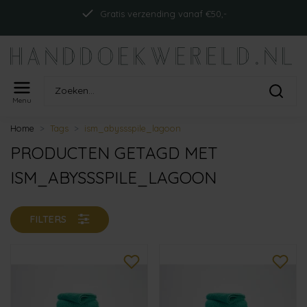
Gratis verzending vanaf €50,-
Menu
Home
Tags
ism_abyssspile_lagoon
PRODUCTEN GETAGD MET
ISM_ABYSSSPILE_LAGOON
FILTERS