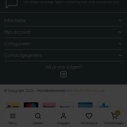
We helpen je graag. Neem contact op met onze klantenservice.
Informatie
Mijn account
Categorieën
Contactgegevens
Wil je ons volgen?
© Copyright 2026 - Handdoekwereld.nl |
Handtuchershop.de
0
Menu
Zoeken
Inloggen
Verlanglijst
Winkelwagen