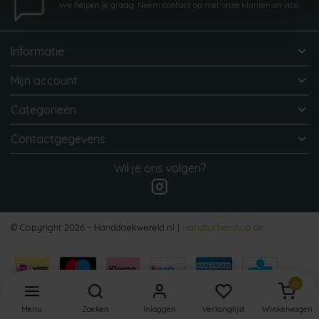
We helpen je graag. Neem contact op met onze klantenservice.
Informatie
Mijn account
Categorieën
Contactgegevens
Wil je ons volgen?
© Copyright 2026 - Handdoekwereld.nl |
Handtuchershop.de
0
Menu
Zoeken
Inloggen
Verlanglijst
Winkelwagen