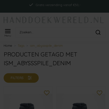
Gratis verzending vanaf €50,-
Menu
Home
Tags
ism_abyssspile_denim
PRODUCTEN GETAGD MET
ISM_ABYSSSPILE_DENIM
FILTERS