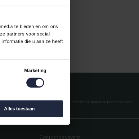
 media te bieden en om ons
ze partners voor social
nformatie die u aan ze heeft
Gratis verzending vanaf €50,-
Marketing
Vragen?
We helpen je graag. Neem contact op met onze klantenservice.
Alles toestaan
Contactgegevens