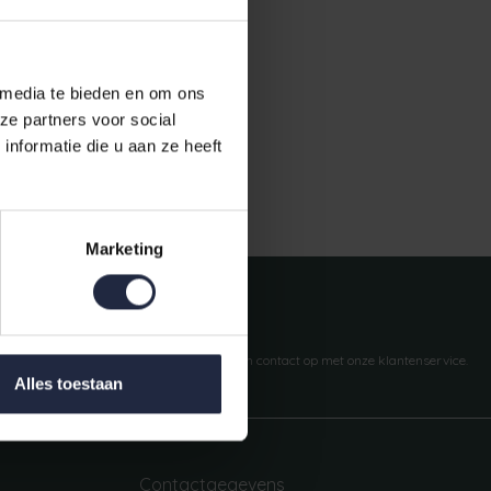
 media te bieden en om ons
ze partners voor social
nformatie die u aan ze heeft
Gratis verzending vanaf €50,-
Marketing
Vragen?
We helpen je graag. Neem contact op met onze klantenservice.
Alles toestaan
Contactgegevens