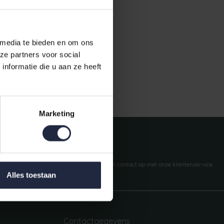
 media te bieden en om ons
ze partners voor social
nformatie die u aan ze heeft
Gratis verzending vanaf €50,-
Marketing
Vragen?
We helpen je graag. Neem contact op met onze klantenservice.
Alles toestaan
Contactgegevens