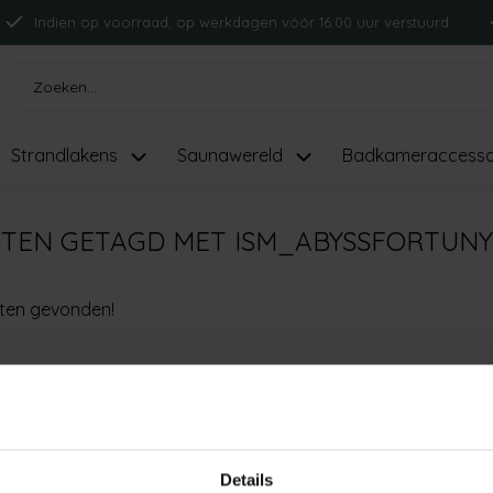
Indien op voorraad, op werkdagen vóór 16:00 uur verstuurd.
Strandlakens
Saunawereld
Badkameraccesso
TEN GETAGD MET ISM_ABYSSFORTU
ten gevonden!
Details