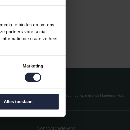
 media te bieden en om ons
ze partners voor social
nformatie die u aan ze heeft
Gratis verzending vanaf €50,-
Marketing
Vragen?
We helpen je graag. Neem contact op met onze klantenservice.
Alles toestaan
Contactgegevens