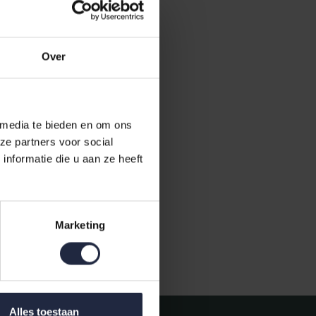
Over
 media te bieden en om ons
ze partners voor social
nformatie die u aan ze heeft
Marketing
Gratis verzending vanaf €50,-
Alles toestaan