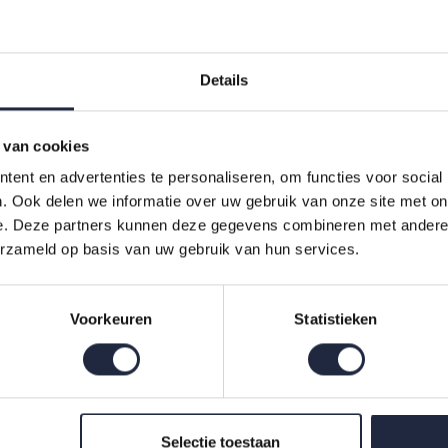
Details
 van cookies
ent en advertenties te personaliseren, om functies voor social
. Ook delen we informatie over uw gebruik van onze site met on
abidecor Bay Tp 60x100
e. Deze partners kunnen deze gegevens combineren met andere i
erzameld op basis van uw gebruik van hun services.
Voorkeuren
Statistieken
Indien op voorraad, op werkdagen vóór 16:00 uur verstuurd.
Selectie toestaan