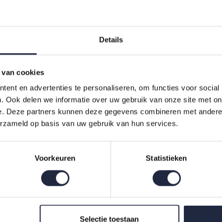
Details
 van cookies
ent en advertenties te personaliseren, om functies voor social
. Ook delen we informatie over uw gebruik van onze site met on
abidecor Aquazura Tp
e. Deze partners kunnen deze gegevens combineren met andere i
 Duck
erzameld op basis van uw gebruik van hun services.
Voorkeuren
Statistieken
Indien op voorraad, op werkdagen vóór 16:00 uur verstuurd.
Selectie toestaan