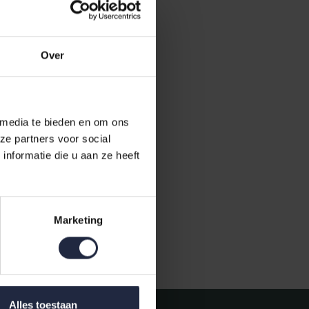
Over
 media te bieden en om ons
ze partners voor social
nformatie die u aan ze heeft
Marketing
Gratis verzending vanaf €50,-
Alles toestaan