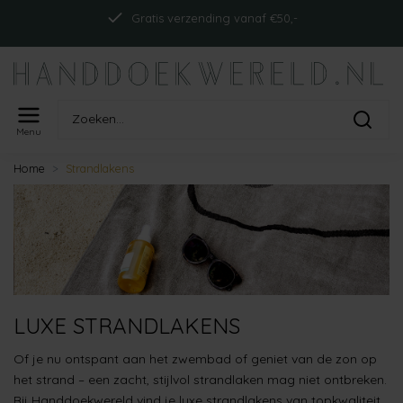
Gratis verzending vanaf €50,-
Menu
Home
Strandlakens
LUXE STRANDLAKENS
Of je nu ontspant aan het zwembad of geniet van de zon op
het strand – een zacht, stijlvol strandlaken mag niet ontbreken.
Bij Handdoekwereld vind je luxe strandlakens van topkwaliteit