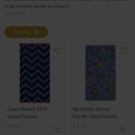
in de mooiste kleuren en dessins.
Lees meer.
FILTERS
Cawö Beach 5579
Pip Studio Secret
ocean/Wave
Garden Beachtowel
Strandlaken 90x180
Blauw 100x180 cm
€44,95
€49,95