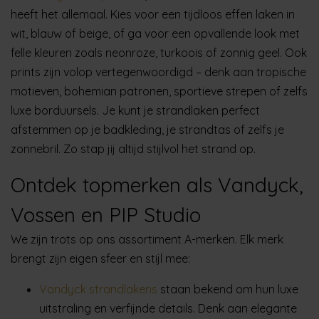
heeft het allemaal. Kies voor een tijdloos effen laken in
wit, blauw of beige, of ga voor een opvallende look met
felle kleuren zoals neonroze, turkoois of zonnig geel. Ook
prints zijn volop vertegenwoordigd – denk aan tropische
motieven, bohemian patronen, sportieve strepen of zelfs
luxe borduursels. Je kunt je strandlaken perfect
afstemmen op je badkleding, je strandtas of zelfs je
zonnebril. Zo stap jij altijd stijlvol het strand op.
Ontdek topmerken als Vandyck,
Vossen en PIP Studio
We zijn trots op ons assortiment A-merken. Elk merk
brengt zijn eigen sfeer en stijl mee:
Vandyck strandlakens
staan bekend om hun luxe
uitstraling en verfijnde details. Denk aan elegante