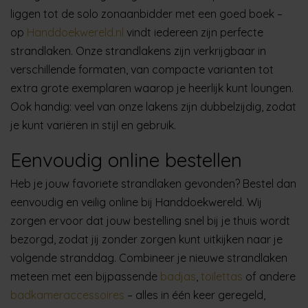
liggen tot de solo zonaanbidder met een goed boek –
op
Handdoekwereld.nl
vindt iedereen zijn perfecte
strandlaken. Onze strandlakens zijn verkrijgbaar in
verschillende formaten, van compacte varianten tot
extra grote exemplaren waarop je heerlijk kunt loungen.
Ook handig: veel van onze lakens zijn dubbelzijdig, zodat
je kunt variëren in stijl en gebruik.
Eenvoudig online bestellen
Heb je jouw favoriete strandlaken gevonden? Bestel dan
eenvoudig en veilig online bij Handdoekwereld. Wij
zorgen ervoor dat jouw bestelling snel bij je thuis wordt
bezorgd, zodat jij zonder zorgen kunt uitkijken naar je
volgende stranddag. Combineer je nieuwe strandlaken
meteen met een bijpassende
badjas
,
toilettas
of andere
badkameraccessoires
– alles in één keer geregeld,