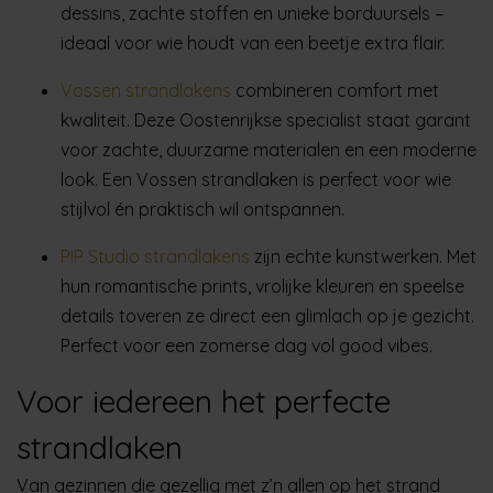
dessins, zachte stoffen en unieke borduursels –
ideaal voor wie houdt van een beetje extra flair.
Vossen strandlakens
combineren comfort met
kwaliteit. Deze Oostenrijkse specialist staat garant
voor zachte, duurzame materialen en een moderne
look. Een Vossen strandlaken is perfect voor wie
stijlvol én praktisch wil ontspannen.
PIP Studio strandlakens
zijn echte kunstwerken. Met
hun romantische prints, vrolijke kleuren en speelse
details toveren ze direct een glimlach op je gezicht.
Perfect voor een zomerse dag vol good vibes.
Voor iedereen het perfecte
strandlaken
Van gezinnen die gezellig met z’n allen op het strand